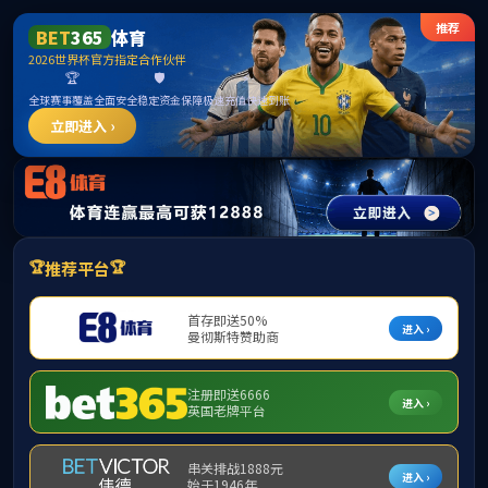
中国·太阳集团tyc33455(Macau)股份有限
公司-Official website
首页
公司概况
新闻中心
党群建设
企