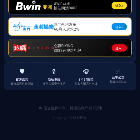
单位名
监督
联
上一篇：
温
下一篇：
太