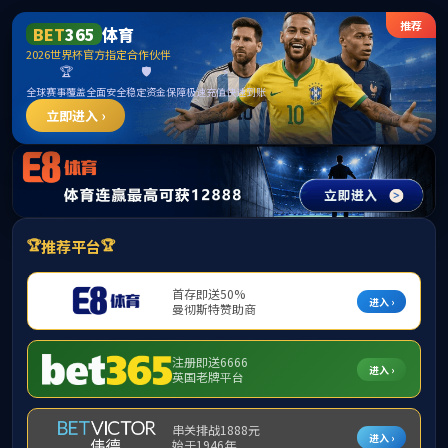
中国·太阳集团tyc33455(Macau)股份有限
公司-Official website
首页
公司概况
新闻中心
党群建设
企